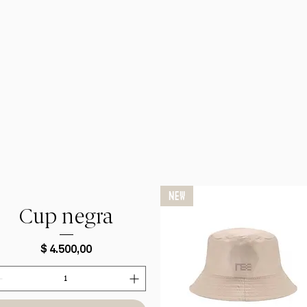
NEW
Cup negra
Precio
$ 4.500,00