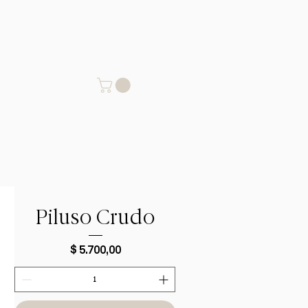
Piluso Crudo
Precio
$ 5.700,00